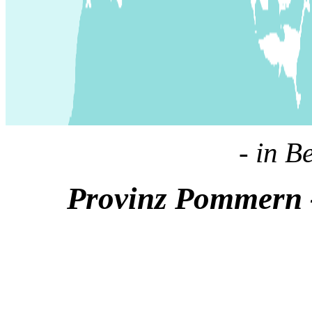
- in B
Provinz Pommern -