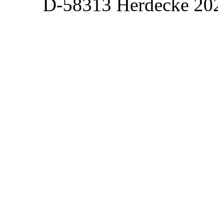
D-58313 Herdecke 20