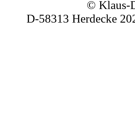
© Klaus-Dieter K
D-58313 Herdecke 20