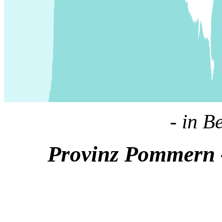
- in B
Provinz Pommern -