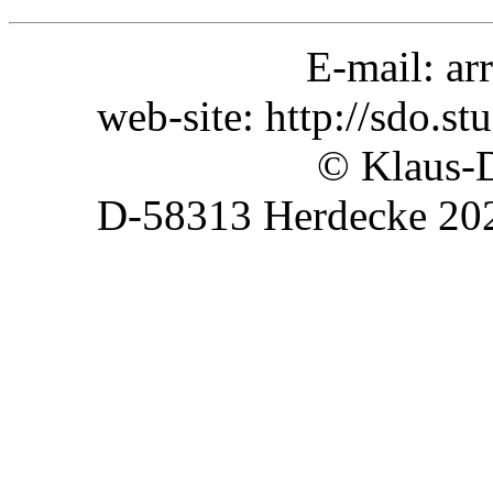
E-mail:
ar
web-site: http://sdo.st
© Klaus-Dieter K
D-58313 Herdecke 20