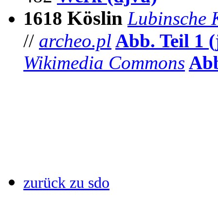
Köslin
1618
Lubinsche 
//
archeo.pl
Abb.
Teil 1 
Wikimedia Commons
Ab
zurück zu sdo