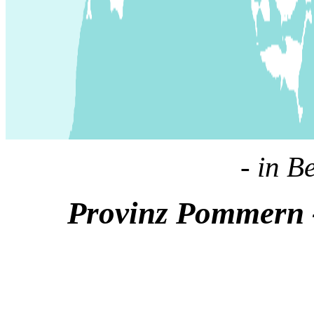
- in B
Provinz Pommern -