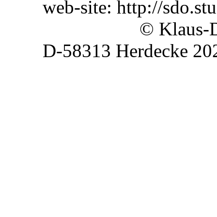
web-site: http://sdo.st
© Klaus-Dieter K
D-58313 Herdecke 20