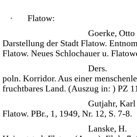
·
Flatow:
Goerke, Otto Ku
Darstellung der Stadt Flatow. Entnom
Flatow. Neues Schlochauer u. Flatowe
Ders. Der Krei
poln. Korri­dor. Aus einer menschenl
fruchtbares Land. (Aus­zug in: ) PZ 11
Gutjahr, Karl Gr
Flatow. PBr., 1, 1949, Nr. 12, S. 7-8.
Lanske, H. Erin