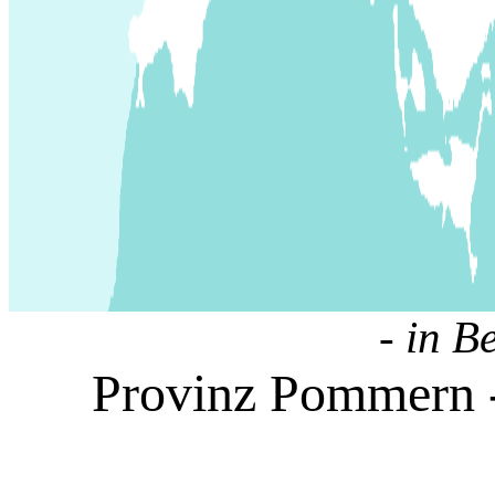
- in B
Provinz Pommern -