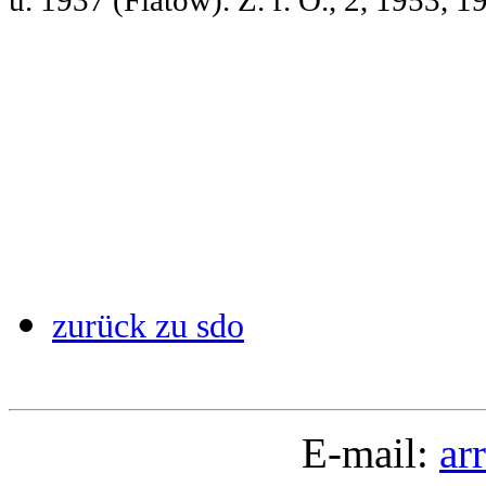
u. 1937 (Flatow). Z. f. O., 2, 1953, 1
zurück zu sdo
E-mail:
ar