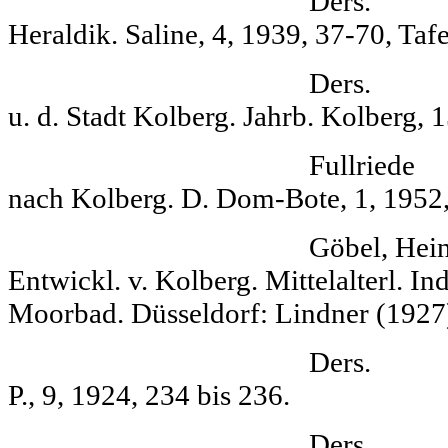
Ders. Salinen
Heraldik. Saline, 4, 1939, 37-70, Tafel
Ders. Thietma
u. d. Stadt Kol­berg. Jahrb. Kolberg, 1
Fullriede Stali
nach Kolberg. D. Dom-Bote, 1, 1952, 
Göbel, Heinrich D
Entwickl. v. Kolberg. Mittelalterl. In
Moorbad. Düsseldorf: Lindner (1927),
Ders. Kolberg
P., 9, 1924, 234 bis 236.
Ders. Das Kol