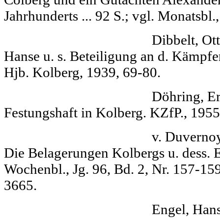
Jahrhunderts ... 92 S.; vgl. Monatsbl.
Dibbelt, Otto Kol
Hanse u. s. Beteiligung an d. Kämpfe
Hjb. Kolberg, 1939, 69-80.
Döhring, Erich T
Festungshaft in Kolberg. KZfP., 1955, 
v. Duvernoy Vor 
Die Be­lagerungen Kolbergs u. dess. 
Wochenbl., Jg. 96, Bd. 2, Nr. 157-15
3665.
Engel, Hans Etw