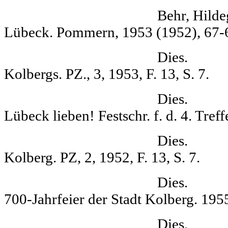
Behr, Hildegard B
Lü­beck. Pommern, 1953 (1952), 67-
Dies. Lübec
Kolbergs. PZ., 3, 1953, F. 13, S. 7.
Dies. .. . wei
Lübeck lieben! Festschr. f. d. 4. Tref
Dies. Max Rege
Kolberg. PZ, 2, 1952, F. 13, S. 7.
Dies. 700 Jah
700-Jahrfeier der Stadt Kolberg. 1955
Dies. Sieben