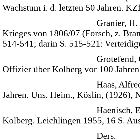
Wachstum i. d. letzten 50 Jahren. KZfP
Granier, H. Akte
Krieges von 1806/07 (Forsch, z. Bran
514-541; darin S. 515-521: Verteidi
Grotefend, Otto W
Offizier über Kolberg vor 100 Jahren e
Haas, Alfred Die 
Jahren. Uns. Heim., Köslin, (1926), N
Haenisch, Erich Ü
Kolberg. Leichlingen 1955, 16 S. Aus
Ders. Kolberg