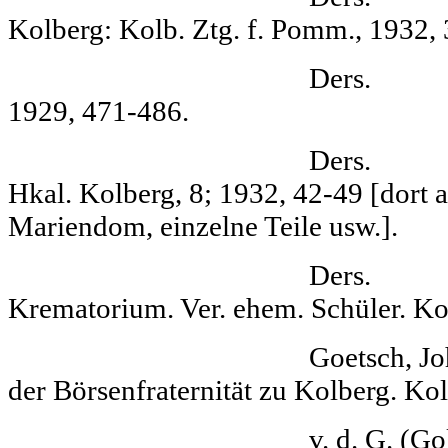
Kolberg: Kolb. Ztg. f. Pomm., 1932, 
Ders. Kolberg
1929, 471-486.
Ders. Der Kol
Hkal. Kolberg, 8; 1932, 42-49 [dort a
Mariendom, einzelne Teile usw.].
Ders. Das 
Krematorium. Ver. ehem. Schüler. Kol
Goetsch, Johann Ferdin
der Börsenfraternität zu Kolberg. Kol
v. d. G. (Goltz?) 