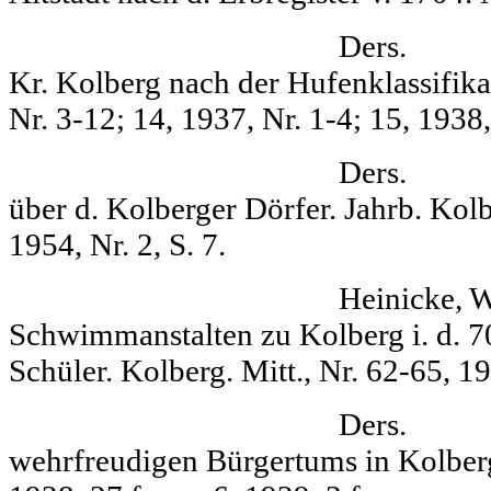
Ders. Die ritte
Kr. Kolberg nach der Hufenklassifika
Nr. 3-12; 14, 1937, Nr. 1-4; 15, 1938, 
Ders. Die älte
über d. Kolber­ger Dörfer. Jahrb. Kolb
1954, Nr. 2, S. 7.
Heinicke, Wilhel
Schwimmanstal­ten zu Kolberg i. d. 70
Schüler. Kolberg. Mitt., Nr. 62-65, 
Ders. Neunh
wehrfreudigen Bür­gertums in Kolberg