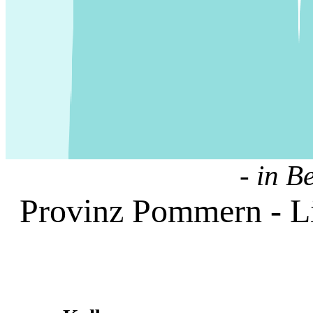
- in B
Provinz Pommern - Li