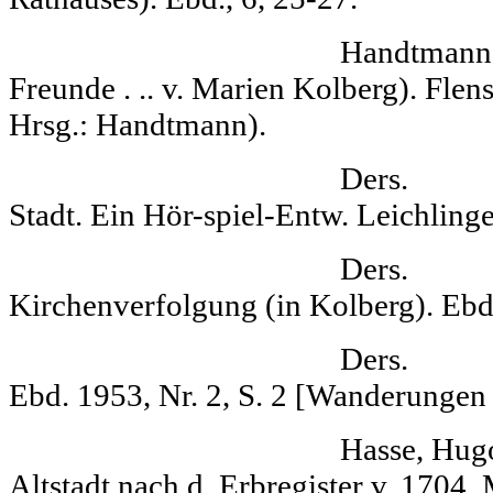
Handtmann, Gottfried 
Freunde . .. v. Marien Kolberg). Flens
Hrsg.: Handtmann).
Ders. Kolberg
Stadt. Ein Hör-spiel-Entw. Leichlinge
Ders. Aus d
Kirchenverfolgung (in Kolberg). Ebd. 
Ders. Unter d
Ebd. 1953, Nr. 2, S. 2 [Wanderungen
Hasse, Hugo Die
Altstadt nach d. Erbregister v. 1704. 