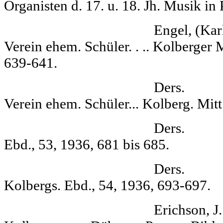
Organisten d. 17. u. 18. Jh. Musik in
Engel, (Karl) Kol
Verein ehem. Schüler. . .. Kolberger M
639-641.
Ders. Die Denk
Verein ehem. Schüler... Kolberg. Mitt
Ders. Die Kir
Ebd., 53, 1936, 681 bis 685.
Ders. Die öf
Kolbergs. Ebd., 54, 1936, 693-697.
Erichson, J. Sch